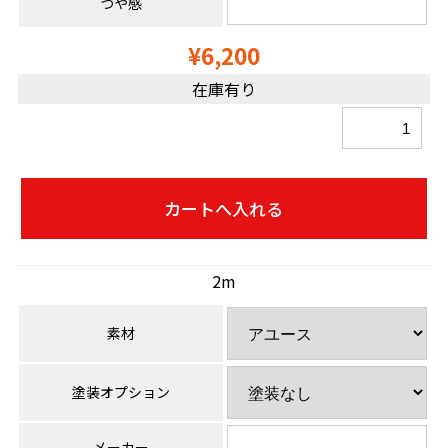
つや感
¥6,200
在庫有り
2m
素材
塗装オプション
メーカー