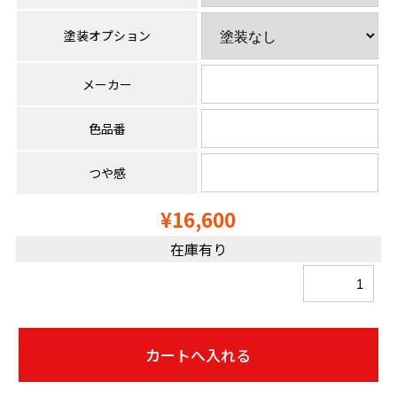
塗装オプション
メーカー
色品番
つや感
¥16,600
在庫有り