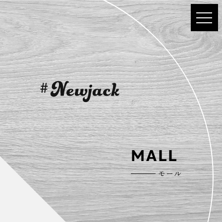
MALL
モール