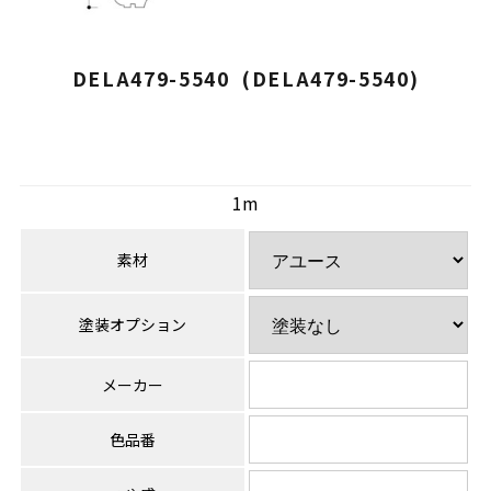
DELA479-5540 (DELA479-5540)
1m
素材
塗装オプション
メーカー
色品番