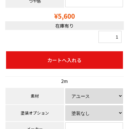
つや感
¥5,600
在庫有り
2m
素材
塗装オプション
メーカー