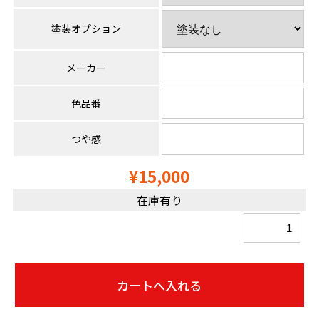
塗装オプション
メーカー
色品番
つや感
¥15,000
在庫有り