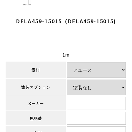
DELA459-15015 (DELA459-15015)
1m
素材
塗装オプション
メーカー
色品番