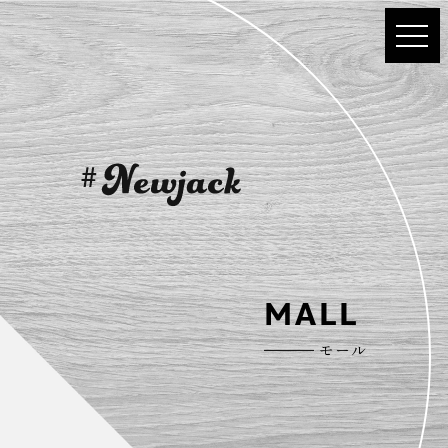
MALL
モール