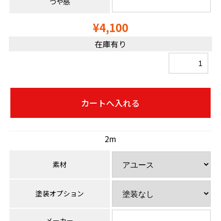
つや感
¥4,100
在庫有り
2m
素材
塗装オプション
メーカー