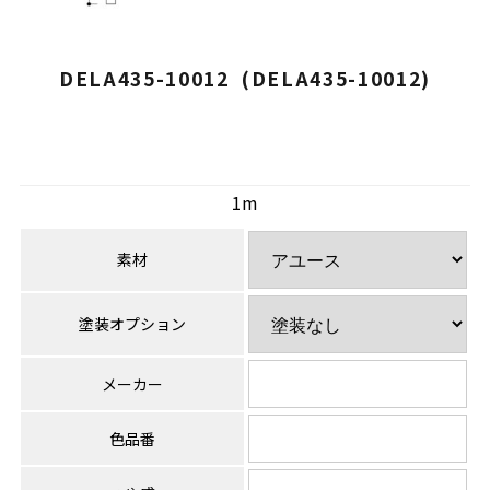
DELA435-10012 (DELA435-10012)
1m
素材
塗装オプション
メーカー
色品番