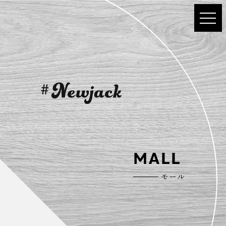
MALL
モール