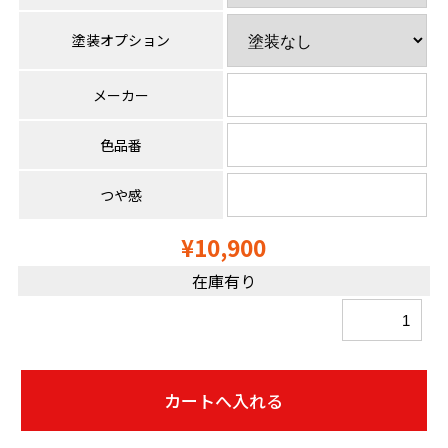
塗装オプション
メーカー
色品番
つや感
¥10,900
在庫有り