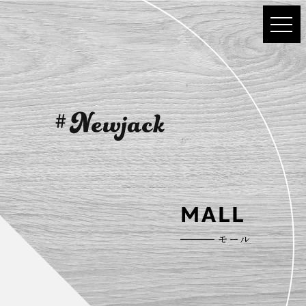
MALL
モール