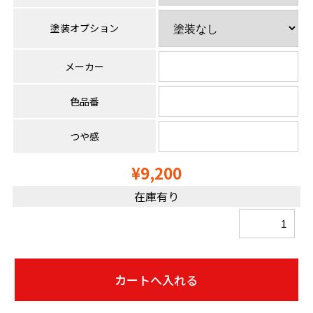
塗装オプション
メーカー
色品番
つや感
¥9,200
在庫有り