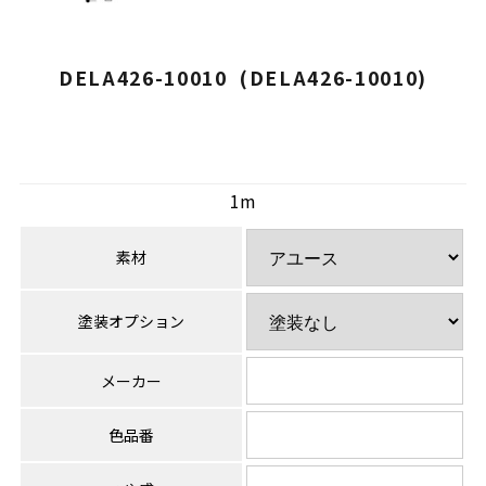
DELA426-10010 (DELA426-10010)
1m
素材
塗装オプション
メーカー
色品番