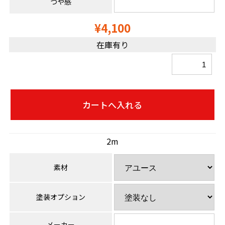
つや感
¥4,100
在庫有り
2m
素材
塗装オプション
メーカー