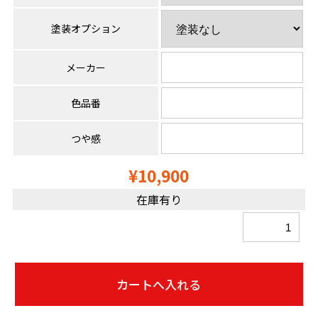
塗装オプション
メーカー
色品番
つや感
¥10,900
在庫有り