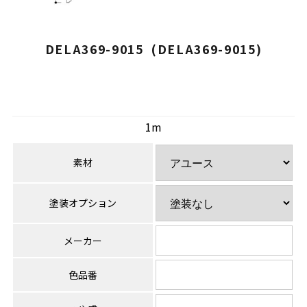
DELA369-9015 (DELA369-9015)
1m
素材
塗装オプション
メーカー
色品番