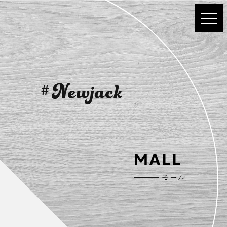
MALL
モール