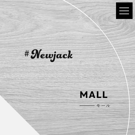
MALL
モール