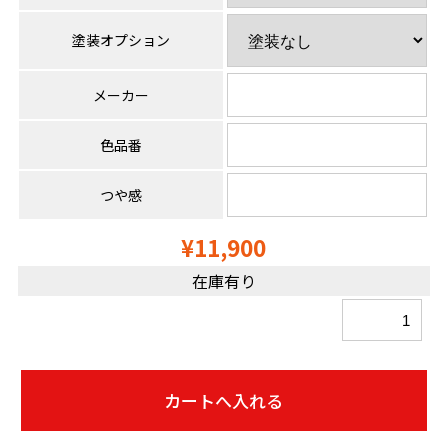
塗装オプション
メーカー
色品番
つや感
¥11,900
在庫有り