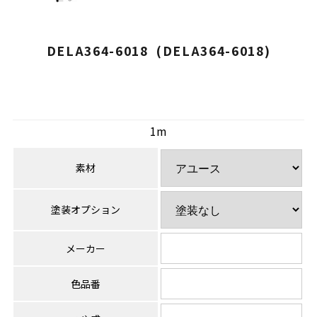
DELA364-6018 (DELA364-6018)
1m
素材
塗装オプション
メーカー
色品番