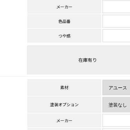
メーカー
色品番
つや感
在庫有り
素材
塗装オプション
メーカー