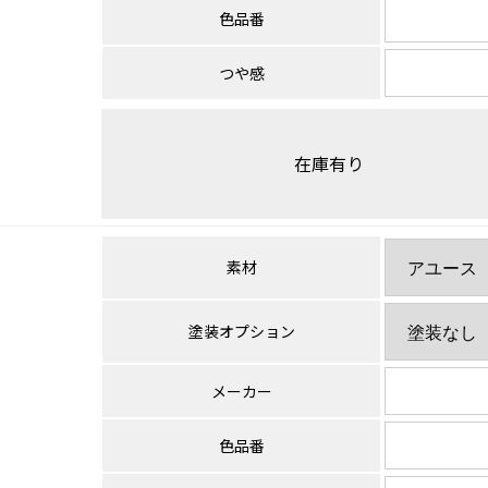
色品番
つや感
在庫有り
素材
塗装オプション
メーカー
色品番