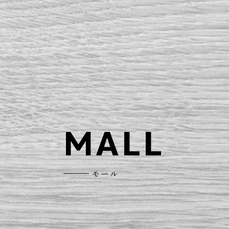
MALL
モール