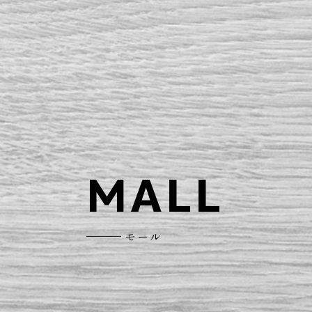
MALL
モール