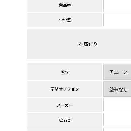
色品番
つや感
在庫有り
素材
塗装オプション
メーカー
色品番