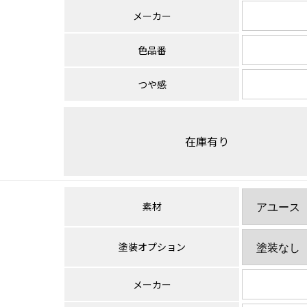
メーカー
色品番
つや感
在庫有り
素材
塗装オプション
メーカー