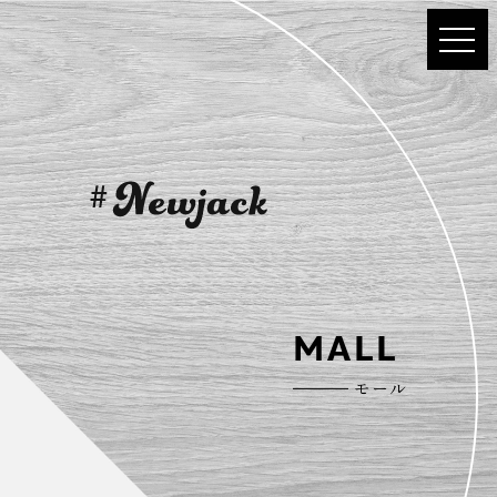
MALL
モール