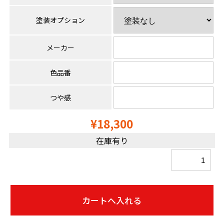
塗装オプション
メーカー
色品番
つや感
¥18,300
在庫有り