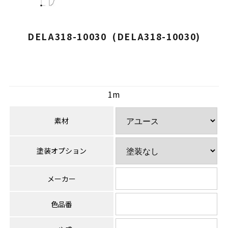
DELA318-10030 (DELA318-10030)
1m
素材
塗装オプション
メーカー
色品番