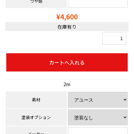
つや感
¥4,600
在庫有り
2m
素材
塗装オプション
メーカー