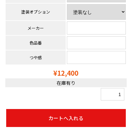
塗装オプション
メーカー
色品番
つや感
¥12,400
在庫有り