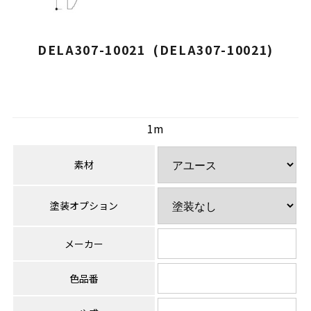
DELA307-10021 (DELA307-10021)
1m
素材
塗装オプション
メーカー
色品番