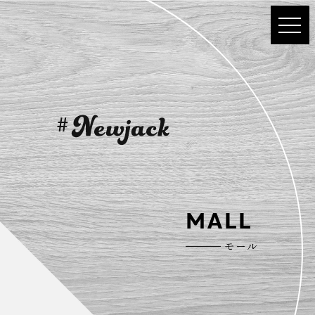
MALL
モール