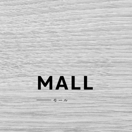
MALL
モール