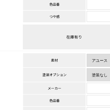
色品番
つや感
在庫有り
素材
塗装オプション
メーカー
色品番