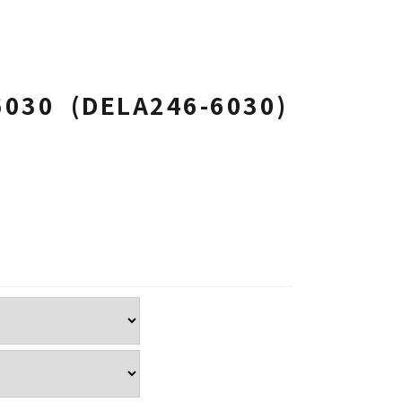
6030 (DELA246-6030)