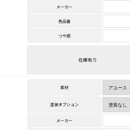
メーカー
色品番
つや感
在庫有り
素材
塗装オプション
メーカー