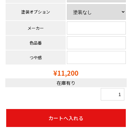
塗装オプション
メーカー
色品番
つや感
¥11,200
在庫有り