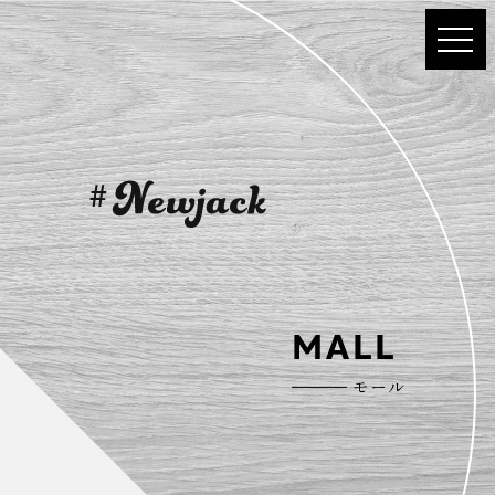
MALL
モール