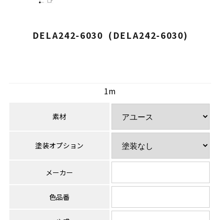
DELA242-6030 (DELA242-6030)
1m
素材
塗装オプション
メーカー
色品番