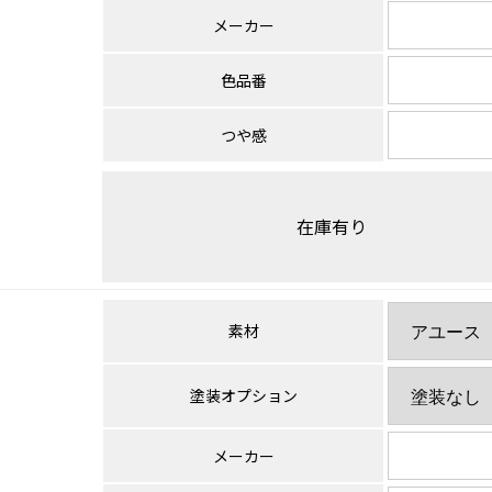
メーカー
色品番
つや感
在庫有り
素材
塗装オプション
メーカー