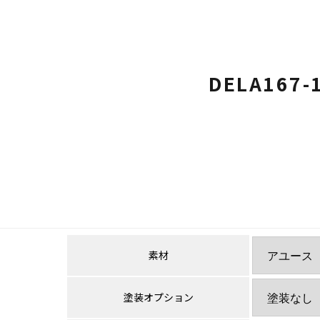
DELA167-
素材
塗装オプション