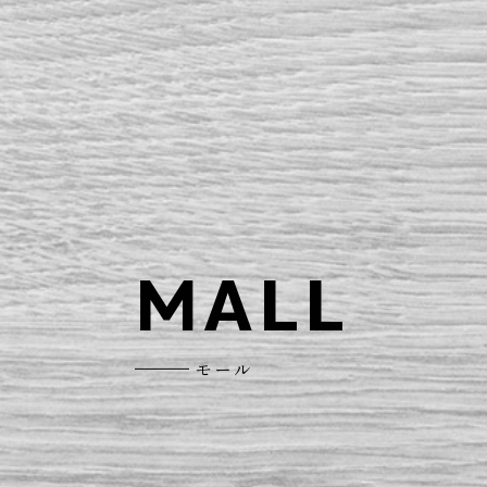
MALL
モール