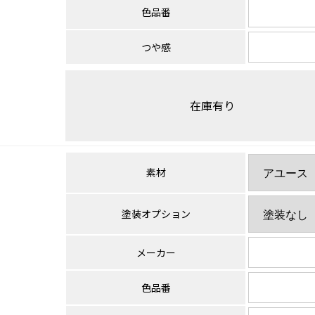
色品番
つや感
在庫有り
素材
塗装オプション
メーカー
色品番